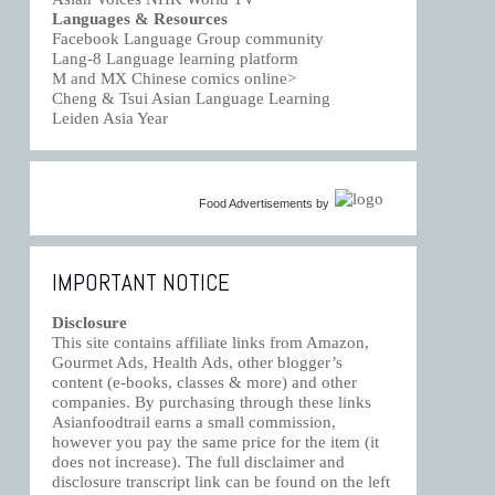
Languages & Resources
Facebook Language Group community
Lang-8 Language learning platform
M and MX Chinese comics online>
Cheng & Tsui Asian Language Learning
Leiden Asia Year
Food Advertisements
by
IMPORTANT NOTICE
Disclosure
This site contains affiliate links from Amazon,
Gourmet Ads, Health Ads, other blogger’s
content (e-books, classes & more) and other
companies. By purchasing through these links
Asianfoodtrail earns a small commission,
however you pay the same price for the item (it
does not increase). The full disclaimer and
disclosure transcript link can be found on the left