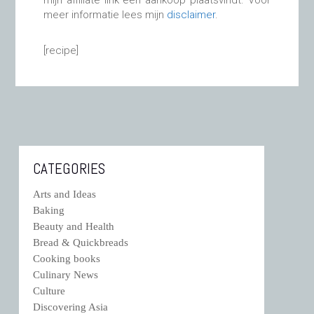
mijn affiliate link een aankoop plaatsvindt. Voor
meer informatie lees mijn
disclaimer
.
[recipe]
CATEGORIES
Arts and Ideas
Baking
Beauty and Health
Bread & Quickbreads
Cooking books
Culinary News
Culture
Discovering Asia