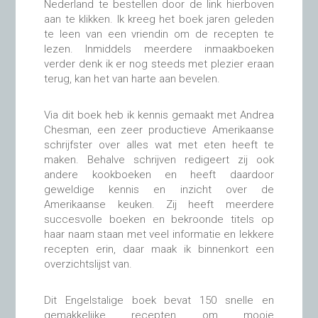
Nederland te bestellen door de link hierboven
aan te klikken. Ik kreeg het boek jaren geleden
te leen van een vriendin om de recepten te
lezen. Inmiddels meerdere inmaakboeken
verder denk ik er nog steeds met plezier eraan
terug, kan het van harte aan bevelen.
Via dit boek heb ik kennis gemaakt met Andrea
Chesman, een zeer productieve Amerikaanse
schrijfster over alles wat met eten heeft te
maken. Behalve schrijven redigeert zij ook
andere kookboeken en heeft daardoor
geweldige kennis en inzicht over de
Amerikaanse keuken. Zij heeft meerdere
succesvolle boeken en bekroonde titels op
haar naam staan met veel informatie en lekkere
recepten erin, daar maak ik binnenkort een
overzichtslijst van.
Dit Engelstalige boek bevat 150 snelle en
gemakkelijke recepten om mooie