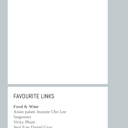
FAVOURITE LINKS
Food & Wine
Asian palate Jeannie Cho Lee
Saigoneer
Vicky Pham
Seol Eats Daniel Gray