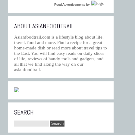
Food Advertisements
by
ABOUT ASIANFOODTRAIL
Asianfoodtrail.com is a lifestyle blog about life,
travel, food and more. Find a recipe for a great
home-made dish or read more about travel tips to
the East. You will find easy reads on daily slices
of life, reviews of handy tools and gadgets, and
all that we find along the way on our
asianfoodtrail.
SEARCH