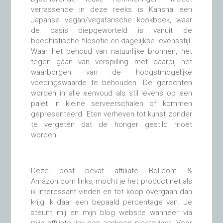
verrassende in deze reeks is Kansha een
Japanse vegan/vegatarische kookboek, waar
de basis diepgeworteld is vanuit de
boedhistische filosofie en dagelijkse levensstijl.
Waar het behoud van natuurlijke bronnen, het
tegen gaan van verspilling met daarbij het
waarborgen van de hoogstmogelijke
voedingswaarde te behouden. De gerechten
worden in alle eenvoud als stil levens op een
palet in kleine serveerschalen of kommen
gepresenteerd. Eten verheven tot kunst zonder
te vergeten dat de honger gestild moet
worden.
Deze post bevat affiliate Bol.com &
Amazon.com links, mocht je het product net als
ik interessant vinden en tot koop overgaan dan
krijg ik daar een bepaald percentage van. Je
steunt mij en mijn blog website wanneer via